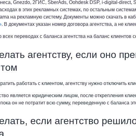
неса, Gnezdo, 2ГИС, SberAds, Oohdesk DSP, i-digital-direc
асходах в этих рекламных системах, по остальным систем
ama на рекламную систему. Документы можно скачать в каб
»
. В документах указан номер договора агентства, а не клие
 всех переводах с баланса агентства на баланс клиентов с
елать агентству, если оно пр
нтом
ратить работать с клиентом, агентству нужно отключить кли
ство является юридическим лицом, после открепления кли
 пока он не потратит всю сумму, переведенную с баланса эт
елать, если агентство решило
a