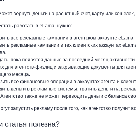
может вернуть деньги на расчетный счет, карту или кошелек,
стать работать в eLama, нужно:
вить все рекламные кампании в агентском аккаунте eLama.
вить рекламные кампании в тех клиентских аккаунтах eLam
ва.
ать, пока появятся данные за последний месяц активности
ах для агентств-физлиц и закрывающие документы для аген
щего месяца.
ить все финансовые операции в аккаунтах агента и клиент
ить деньги в рекламные системы, тратить деньги на рекла
Агентство также не может переводить деньги с баланса сво
гут запустить рекламу после того, как агентство получит во
и статья полезна?