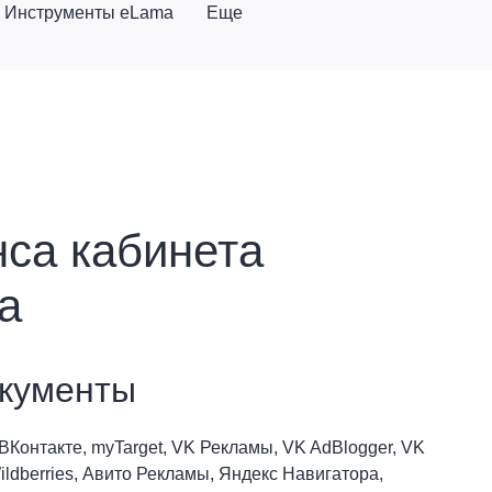
Инструменты eLama
Еще
нса кабинета
а
кументы
ВКонтакте, myTarget, VK Рекламы, VK AdBlogger, VK
ldberries, Авито Рекламы, Яндекс Навигатора,