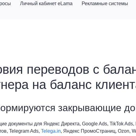
просы
Личный кабинет eLama
Рекламные системы
овия переводов с бала
нера на баланс клиент
формируются закрывающие до
е документы для Яндекс Директа, Google Ads, TikTok Ads, 
ов, Telegram Ads,
Telega.in
, Яндекс ПромоСтраниц, Ozon, Wi