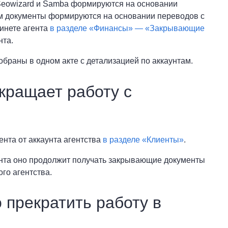
t, Seowizard и Samba формируются на основании
ам документы формируются на основании переводов с
инете агента
в разделе «Финансы» — «Закрывающие
нта.
обраны в одном акте с детализацией по аккаунтам.
екращает работу с
ента от аккаунта агентства
в разделе «Клиенты»
.
ента оно продолжит получать закрывающие документы
ого агентства.
 прекратить работу в